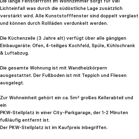
Die lange Fensterfront im Wohnzimmer sorgt für viel
Lichteinfall was durch die südöstliche Lage zusätzlich
verstärkt wird. Alle Kunststofffenster sind doppelt verglast
und können durch Rollläden verdunkelt werden.
Die Küchenzeile (3 Jahre alt) verfügt über alle gängigen
Einbaugeräte: Ofen, 4-teiliges Kochfeld, Spüle, Kühlschrank
& Luftabzug.
Die gesamte Wohnung ist mit Wandheizkörpern
ausgestattet. Der Fußboden ist mit Teppich und Fliesen
ausgelegt.
Zur Wohneinheit gehört ein ca. 5m² großes Kellerabteil und
ein
PKW-Stellplatz in einer City-Parkgarage, der 1-2 Minuten
fußläufig entfernt ist.
Der PKW-Stellplatz ist im Kaufpreis inbegriffen.