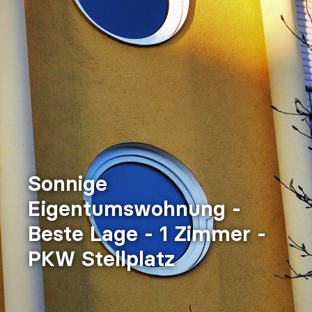
Sonnige
Eigentumswohnung -
Beste Lage - 1 Zimmer -
PKW Stellplatz