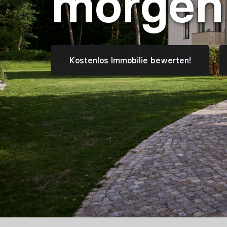
morgen
Kostenlos Immobilie bewerten!