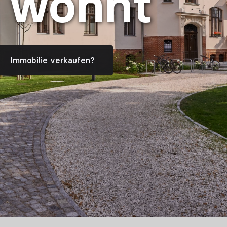
 wohnt
Immobilie verkaufen?