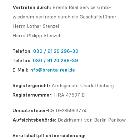
Vertreten durch:
Brenta Real Service GmbH
wiederum vertreten durch die Geschäftsführer
Herrn Lothar Stenzel
Herrn Philipp Stenzel
Telefon:
030 / 91 20 296-30
Telefax:
030 / 91 20 296-39
E-Mail:
info@brenta-real.de
Registergericht:
Amtsgericht Charlottenburg
Registernummer:
HRA 47597 B
Umsatzsteuer-ID:
DE285993774
Aufsichtsbehörde:
Bezirksamt von Berlin Pankow
Berufshaftpflichtversicherung: