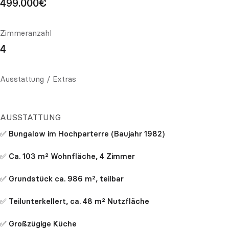
499.000€
Zimmeranzahl
4
Ausstattung / Extras
AUSSTATTUNG
✅ Bungalow im Hochparterre (Baujahr 1982)
✅ Ca. 103 m² Wohnfläche, 4 Zimmer
✅ Grundstück ca. 986 m², teilbar
✅ Teilunterkellert, ca. 48 m² Nutzfläche
✅ Großzügige Küche