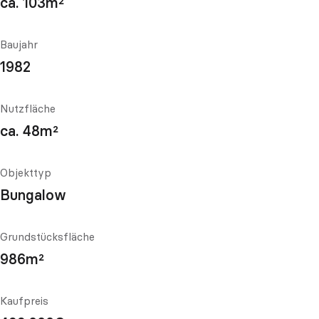
ca. 103m²
Baujahr
1982
Nutzfläche
ca. 48m²
Objekttyp
Bungalow
Grundstücksfläche
986m²
Kaufpreis