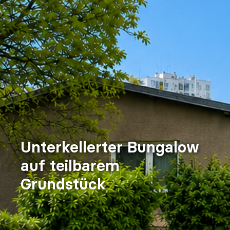
Unterkellerter Bungalow
auf teilbarem
Grundstück